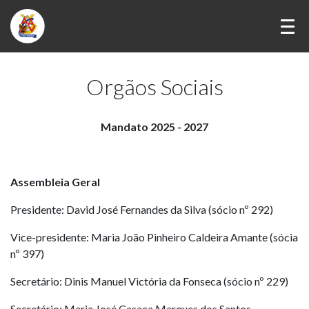
Orgãos Sociais
Mandato 2025 - 2027
Assembleia Geral
Presidente:
David José Fernandes da Silva (sócio nº 292
)
Vice-presidente:
Maria João Pinheiro Caldeira Amante (sócia
nº 397
)
Secretário:
Dinis Manuel Victória da Fonseca (sócio nº 229)
Secretário: Maria José Casaca Marques dos Santos